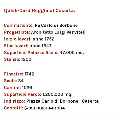
Quick-Card Reggia di Caserta:
Committente:
Re Carlo di Borbone
Progettista:
Architetto Luigi Vanvitel
li
Inizio lavori:
anno 1752
Fine lavori:
anno 1847
Superficie Palazzo Reale:
47.000 mq.
Stanze:
1200
Finestre:
1742
Scale:
34
Camini:
1026
Superficie Parco:
1.200.000 mq.
Indirizzo:
Piazza Carlo di Borbone - Caserta
Contatti:
(+39) 0823 448084