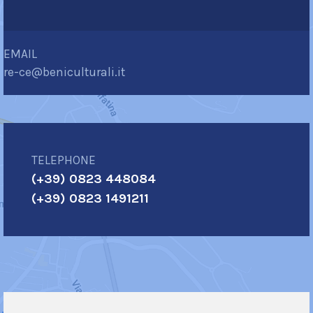
EMAIL
re-ce@beniculturali.it
TELEPHONE
(+39) 0823 448084
(+39) 0823 1491211