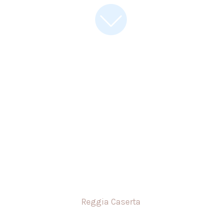
Reggia di
Benvenuti alla
Caserta
0
0
0
"L'ottava meraviglia al mondo"
9
9
9
8
8
8
7
7
7
Reggia Caserta
0
6
6
6
0
9
0
9
5
5
5