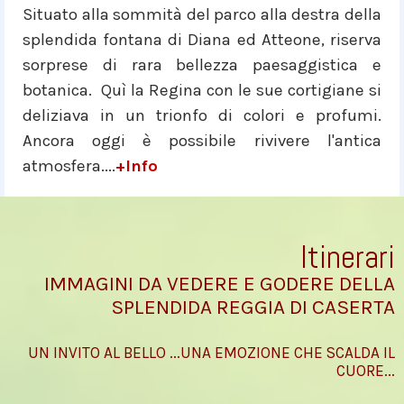
Situato alla sommità del parco alla destra della
splendida fontana di Diana ed Atteone, riserva
sorprese di rara bellezza paesaggistica e
botanica. Quì la Regina con le sue cortigiane si
deliziava in un trionfo di colori e profumi.
Ancora oggi è possibile rivivere l'antica
atmosfera....
+Info
Itinerari
IMMAGINI DA VEDERE E GODERE DELLA
SPLENDIDA REGGIA DI CASERTA
UN INVITO AL BELLO ...UNA EMOZIONE CHE SCALDA IL
CUORE...