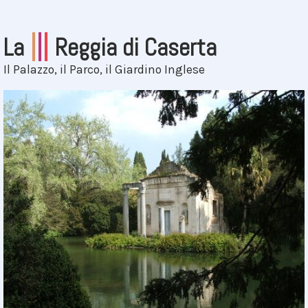
|
|
|
La
Reggia di Caserta
Il Palazzo, il Parco, il Giardino Inglese